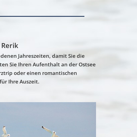
 Rerik
edenen Jahreszeiten, damit Sie die
en Sie Ihren Aufenthalt an der Ostsee
rztrip oder einen romantischen
ür Ihre Auszeit.