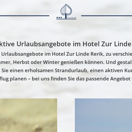
ktive Urlaubsangebote im Hotel Zur Linde
r Urlaubsangebote im Hotel Zur Linde Rerik, zu verschi
mmer, Herbst oder Winter genießen können. Und gestalt
Sie einen erholsamen Strandurlaub, einen aktiven Ku
g planen – bei uns finden Sie das passende Angebot f