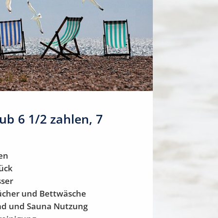
ub 6 1/2 zahlen, 7
en
ück
sser
ücher und Bettwäsche
ad und Sauna Nutzung