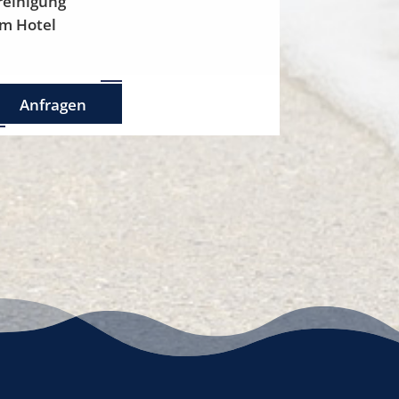
reinigung
am Hotel
Anfragen