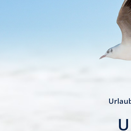
Urlaub
U