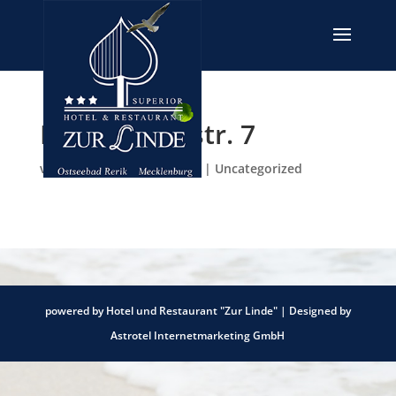
Leuchtturmstr. 7
von
admin
|
März 22, 2021
|
Uncategorized
powered by Hotel und Restaurant "Zur Linde" | Designed by
Astrotel Internetmarketing GmbH